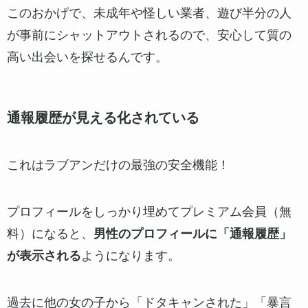
厳格な本人確認があるから質の高い「太パ
パ」が多い
通報履歴が見える化されている
「恋Q」によりオンライン顔合わせできる
常時監視体制だから安全度が高い
厳格な本人確認があるから質の高い「太パパ」
が多い
ラブアンでは、メッセージのやりとりをする前に、
男女全員が公的な身分証明書での本人確認を必須
と
しています。