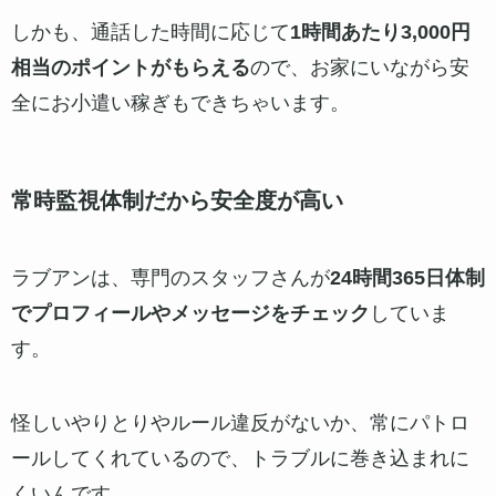
過去に他の女の子から「ドタキャンされた」「暴言
を吐かれた」などの理由で通報されたかが一目でわ
かるので、危険な人を事前に避けることができるん
です。
「恋Q」によりオンライン顔合わせできる
「
恋Q（コイキュー）
」は、ラブアンの中にあるビデ
オ通話機能のこと。
実際に会う前にオンラインでお顔を見ながら話せる
ので、「写真と全然違う…」なんていうガッカリを
防げます。