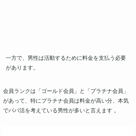
可愛い子と会えるんだ…」とテンション上がりま
す。プロフィール動画は無料会員でも閲覧できる
と思うので、気になる人は無料登録から始めてみ
てはどうでしょうか。
一方で、男性は活動するために料金を支払う必要
があります。
会員ランクは「ゴールド会員」と「プラチナ会員」
があって、特にプラチナ会員は料金が高い分、本気
でパパ活を考えている男性が多いと言えます 。