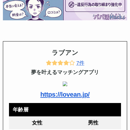
ラブアン
7件
夢を叶えるマッチングアプリ
https://lovean.jp/
年齢層
女性
男性