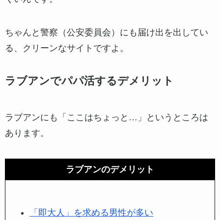
しかも、通話した時間に応じて
1時間あたり3,000円
相当のポイントがもらえる
ので、お家にいながら安
全にお小遣い稼ぎもできちゃいます。
常時監視体制だから安全度が高い
ラブアンは、専門のスタッフさんが
24時間365日体制
でプロフィールやメッセージをチェック
していま
す。
怪しいやりとりやルール違反がないか、常にパトロ