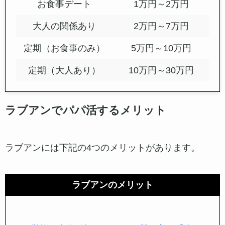
お支払い方法は？
クレジットカード決済
あと払い（ペイディ）
ビットキャッシュ
銀行振込
お手当の相場は？
ラブアンでのお手当の相場は、相手の男性やあ
なた自身の魅力、交渉次第で変わってきます
が、だいたいこんな感じです。
活動内容
標準的な相場
顔合わせ
5,000円～1万円