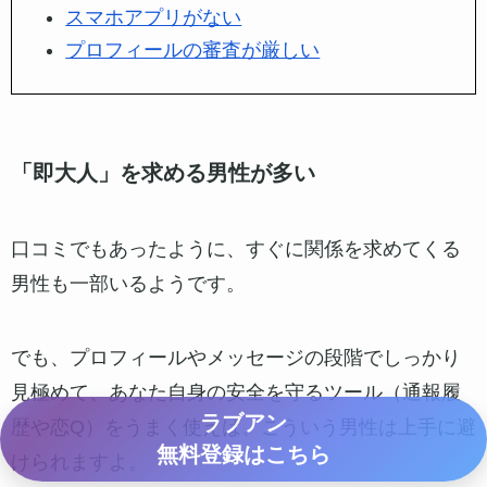
ールしてくれているので、トラブルに巻き込まれに
くいんです。
ちゃんと警察（公安委員会）にも届け出を出してい
る、クリーンなサイトですよ。
ラブアンでパパ活するデメリット
ラブアンにも「ここはちょっと…」というところは
あります。
ラブアンのデメリット
ラブアン
無料登録はこちら