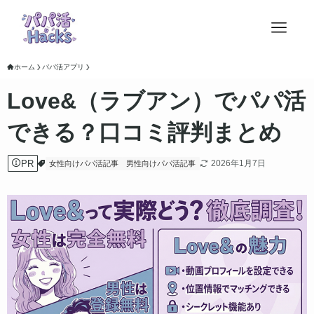
ホーム
パパ活アプリ
Love&（ラブアン）でパパ活
できる？口コミ評判まとめ
PR
2026年1月7日
女性向けパパ活記事
男性向けパパ活記事