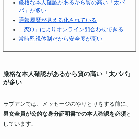
お食事デート
1万円～2万円
大人の関係あり
2万円～7万円
定期（お食事のみ）
5万円～10万円
定期（大人あり）
10万円～30万円
ラブアンでパパ活するメリット
ラブアンには下記の4つのメリットがあります。
ラブアンのメリット