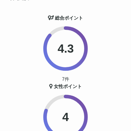
総合ポイント
4.3
7件
女性ポイント
4