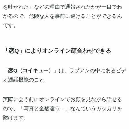
このおかげで、未成年や怪しい業者、遊び半分の人
が事前にシャットアウトされるので、安心して質の
高い出会いを探せるんです。
通報履歴が見える化されている
これはラブアンだけの最強の安全機能！
プロフィールをしっかり埋めてプレミアム会員（無
料）になると、
男性のプロフィールに「通報履歴」
が表示される
ようになります。