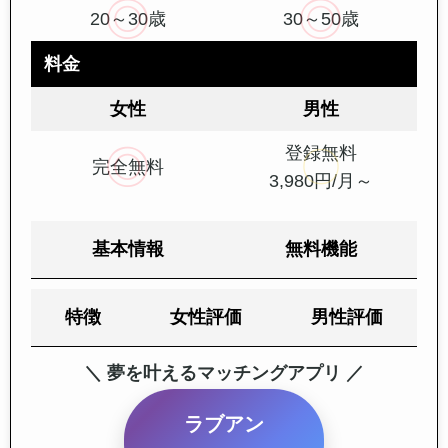
20～30歳
30～50歳
料金
女性
男性
登録無料
完全無料
3,980円/月～
基本情報
無料機能
特徴
女性評価
男性評価
＼ 夢を叶えるマッチングアプリ ／
ラブアン