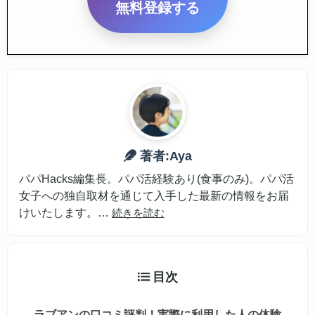
無料登録する
著者:Aya
パパHacks編集長。パパ活経験あり(食事のみ)。パパ活
女子への独自取材を通じて入手した最新の情報をお届
けいたします。
…
続きを読む
目次
ラブアンの口コミ評判！実際に利用した人の体験