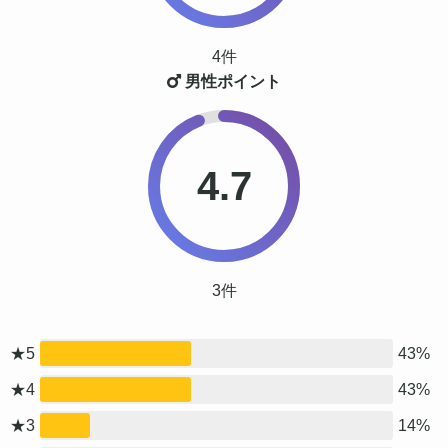
4件
男性ポイント
4.7
3件
★5
43%
★4
43%
★3
14%