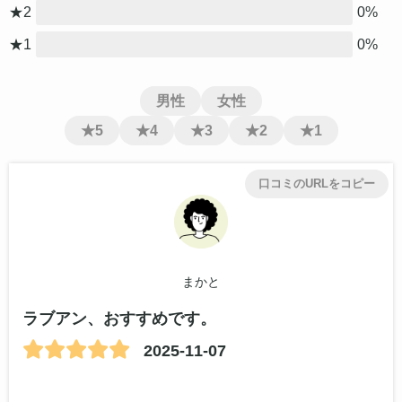
★2
0%
★1
0%
男性
女性
★5
★4
★3
★2
★1
口コミのURLをコピー
まかと
ラブアン、おすすめです。
2025-11-07