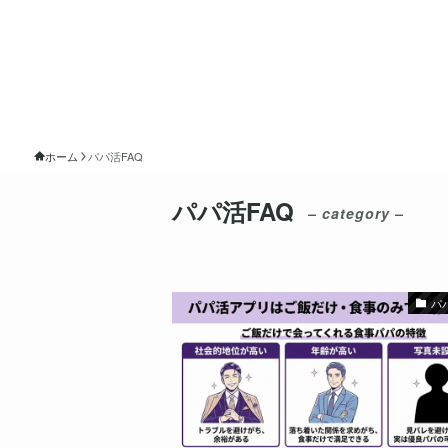
ホーム
パパ活FAQ
パパ活FAQ
– category –
パ