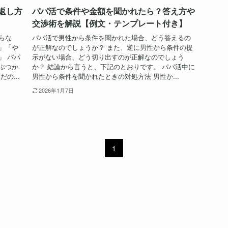
返し方
パパ活で条件や金額を聞かれたら？答え方や
交渉術を解説【例文・テンプレート付き】
らな
パパ活で男性から条件を聞かれた場合、どう答えるの
」「や
が正解なのでしょうか？ また、逆に男性から条件の提
」 パパ
示がない場合、どう切り出すのが正解なのでしょう
ぶつか
か？ 結論から言うと、下記のとおりです。 パパ活中に
の...
男性から条件を聞かれたときの対処方法 男性か...
2026年1月7日
1