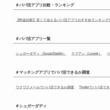
＃パパ活アプリ比較・ランキング
【料金比較】安くて会えるパパ活アプリおすすめランキング
＃パパ活アプリ一覧
シュガーダディ（SugarDaddy）
ラブアン（Love&）
ペ
＃マッチングアプリでパパ活できるか調査
ワクワクメールでパパ活できるか調査
Tinderでパパ活で
＃シュガーダディ