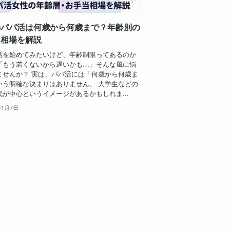
のパパ活は何歳から何歳まで？年齢別の
当相場を解説
活を始めてみたいけど、年齢制限ってあるのか
「もう若くないから遅いかも…」そんな風に悩
ませんか？ 実は、パパ活には「何歳から何歳ま
いう明確な決まりはありません。 大学生などの
代が中心というイメージがあるかもしれま...
年1月7日