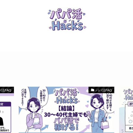
パ活FAQ
パパ活FAQ