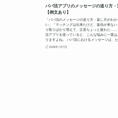
パパ活アプリのメッセージの送り方・
【例文あり】
「パパ活のメッセージの送り方・返し方がわか
い」「マッチングは出来たけど、返信が来ない
り取りばかり増えて、正直ちょっと疲れた……
活アプリを使っていると、こんな悩みに一度は
りますよね。 パパ活におけるメッセージは、ただ
2026年1月7日