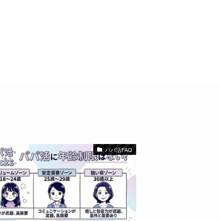
パパ活FAQ