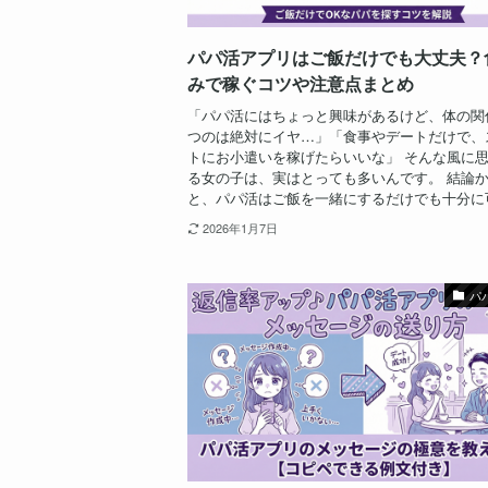
パパ活アプリはご飯だけでも大丈夫？
みで稼ぐコツや注意点まとめ
「パパ活にはちょっと興味があるけど、体の関
つのは絶対にイヤ…」「食事やデートだけで、
トにお小遣いを稼げたらいいな」 そんな風に
る女の子は、実はとっても多いんです。 結論
と、パパ活はご飯を一緒にするだけでも十分に可.
2026年1月7日
パ